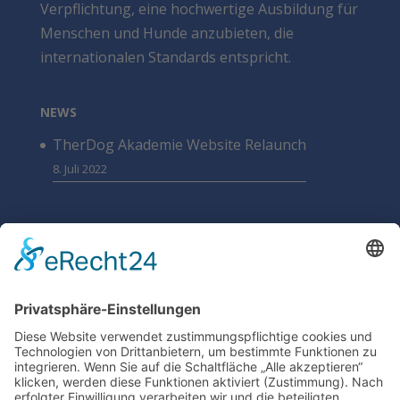
Verpflichtung, eine hochwertige Ausbildung für
Menschen und Hunde anzubieten, die
internationalen Standards entspricht.
NEWS
TherDog Akademie Website Relaunch
8. Juli 2022
SUCHEN
DATENSCHUTZ
SONSTIGE
Cookie-Einstellungen
Kontakt
Facebook