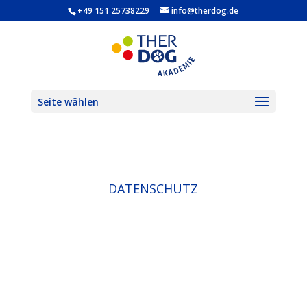
+49 151 25738229
info@therdog.de
Seite wählen
DATENSCHUTZ