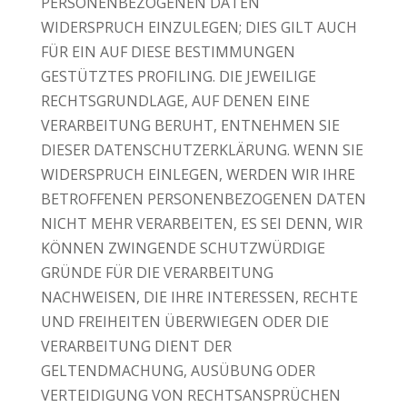
PERSONENBEZOGENEN DATEN
WIDERSPRUCH EINZULEGEN; DIES GILT AUCH
FÜR EIN AUF DIESE BESTIMMUNGEN
GESTÜTZTES PROFILING. DIE JEWEILIGE
RECHTSGRUNDLAGE, AUF DENEN EINE
VERARBEITUNG BERUHT, ENTNEHMEN SIE
DIESER DATENSCHUTZERKLÄRUNG. WENN SIE
WIDERSPRUCH EINLEGEN, WERDEN WIR IHRE
BETROFFENEN PERSONENBEZOGENEN DATEN
NICHT MEHR VERARBEITEN, ES SEI DENN, WIR
KÖNNEN ZWINGENDE SCHUTZWÜRDIGE
GRÜNDE FÜR DIE VERARBEITUNG
NACHWEISEN, DIE IHRE INTERESSEN, RECHTE
UND FREIHEITEN ÜBERWIEGEN ODER DIE
VERARBEITUNG DIENT DER
GELTENDMACHUNG, AUSÜBUNG ODER
VERTEIDIGUNG VON RECHTSANSPRÜCHEN