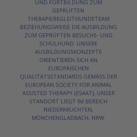
UND FORTBILDUNG ZUM
GEPRÜFTEN
THERAPIEBEGLEITHUNDETEAM
BEZIEHUNGSWEISE DIE AUSBILDUNG
ZUM GEPRÜFTEN BESUCHS- UND
SCHULHUND. UNSERE
AUSBILDUNGSKONZEPTE
ORIENTIEREN SICH AN
EUROPÄISCHEN
QUALITÄTSSTANDARDS GEMÄSS DER E
UROPEAN SOCIETY FOR ANIMAL A
SSISTED THERAPY (ESAAT). UNSER S
TANDORT LIEGT IM BEREICH N
IEDERKRÜCHTEN, M
ÖNCHENGLADBACH, NRW.