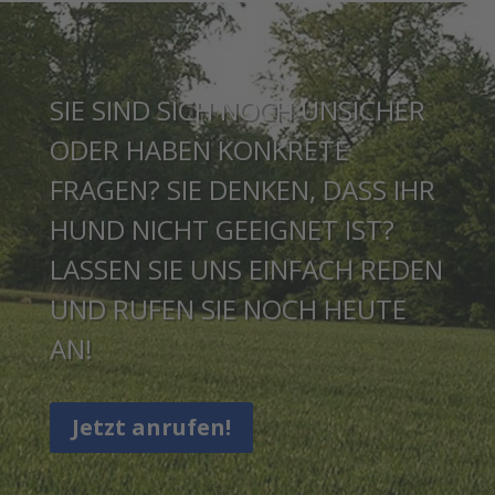
SIE SIND SICH NOCH UNSICHER
ODER HABEN KONKRETE
FRAGEN? SIE DENKEN, DASS IHR
HUND NICHT GEEIGNET IST?
LASSEN SIE UNS EINFACH REDEN
UND RUFEN SIE NOCH HEUTE
AN!
Jetzt anrufen!