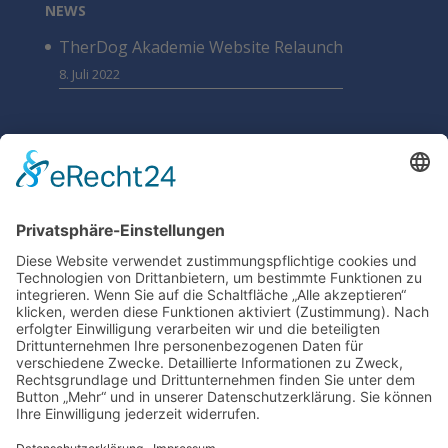
NEWS
TherDog Akademie Website Relaunch
8. Juli 2022
SUCHEN
DATENSCHUTZ
SONSTIGE
Cookie-Einstellungen
Kontakt
Facebook
AGB
Datenschutz
Impressum